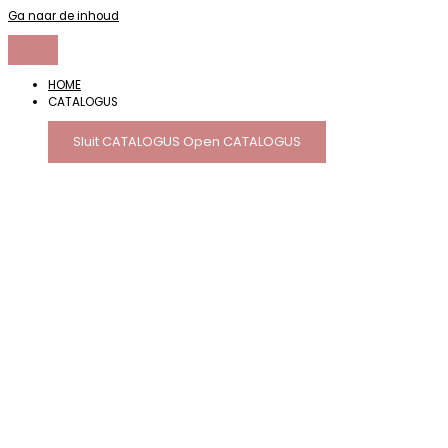
Ga naar de inhoud
HOME
CATALOGUS
Sluit CATALOGUS
Open CATALOGUS